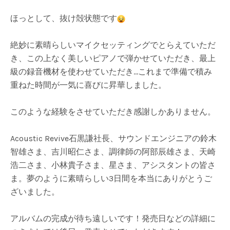
ほっとして、抜け殻状態です
絶妙に素晴らしいマイクセッティングでとらえていただ
き、この上なく美しいピアノで弾かせていただき、最上
級の録音機材を使わせていただき…これまで準備で積み
重ねた時間が一気に喜びに昇華しました。
このような経験をさせていただき感謝しかありません。
Acoustic Revive石黒謙社長、サウンドエンジニアの鈴木
智雄さま、吉川昭仁さま、調律師の阿部辰雄さま、天崎
浩二さま、小林貴子さま、星さま、アシスタントの皆さ
ま。夢のように素晴らしい3日間を本当にありがとうご
ざいました。
アルバムの完成が待ち遠しいです！発売日などの詳細に