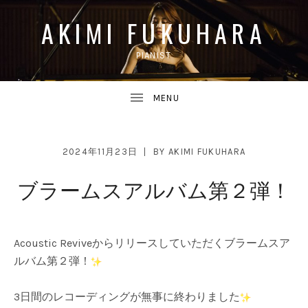
AKIMI FUKUHARA
PIANIST
UBMENU
2024年11月23日
BY
AKIMI FUKUHARA
ブラームスアルバム第２弾！
UBMENU
Acoustic Reviveからリリースしていただくブラームスア
ルバム第２弾！
3日間のレコーディングが無事に終わりました