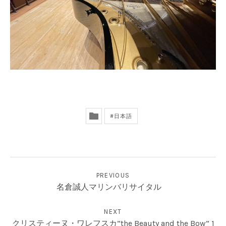
日本語
投稿ナビゲーション
PREVIOUS
名倉誠人マリンバリサイタル
NEXT
クリスティーヌ・ワレフスカ”the Beauty and the Bow” 1