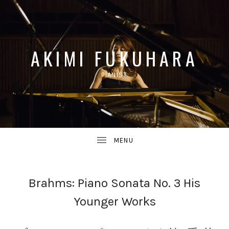
AKIMI FUKUHARA
PIANIST
UBMENU
UBMENU
Brahms: Piano Sonata No. 3 His
Younger Works