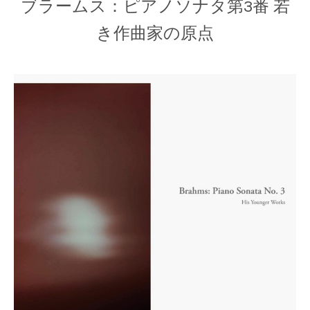
ブラームス：ピアノソナタ第3番 若
き作曲家の原点