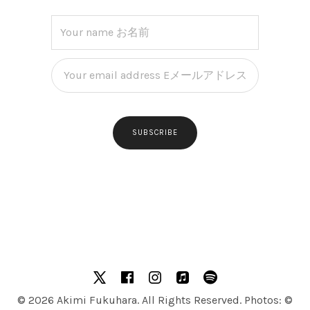
SOCIAL MEDIA PROFILES
X
facebook
Instagram
Apple Music
Spotify