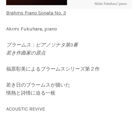
Brahms Piano Sonata No. 3
Akimi Fukuhara, piano
ブラームス：ピアノソナタ第3番
若き作曲家の原点
福原彰美によるブラームスシリーズ第２作
若き日のブラームスが描いた
情熱と詩情に迫る一枚
ACOUSTIC REVIVE