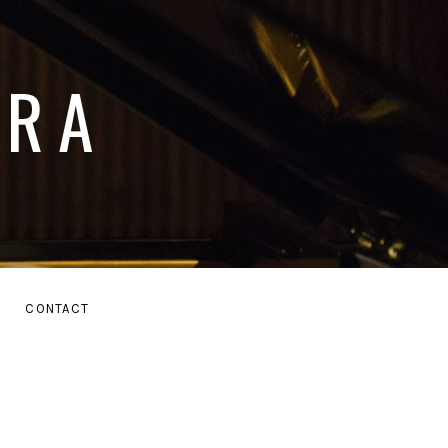
ARA
E
CONTACT
MENU