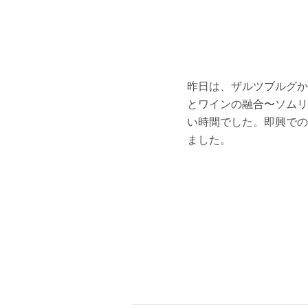
昨日は、ザルツブルグか
とワインの融合〜ソムリ
い時間でした。即興での
ました。