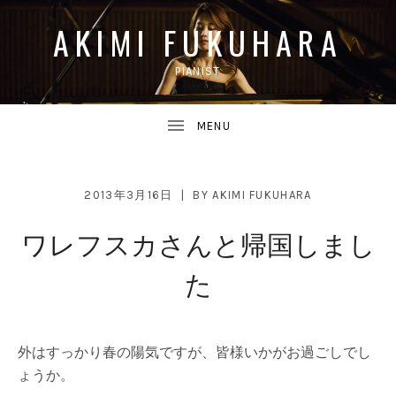
AKIMI FUKUHARA
PIANIST
UBMENU
2013年3月16日
BY
AKIMI FUKUHARA
ワレフスカさんと帰国しまし
UBMENU
た
外はすっかり春の陽気ですが、皆様いかがお過ごしでし
ょうか。