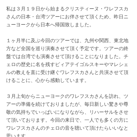
私は３月１９日から始まるクリスティーヌ・ワレフスカ
さんの日本・台湾ツアーにお伴させて頂くため、昨日ニ
ューヨークから日本へ帰国致しました。
１ヶ月半に及ぶ今回のツアーでは、九州や関西、東北地
方など全国を巡り演奏させて頂く予定です。ツアーの終
盤では台湾でも演奏させて頂けることになりました。チ
ェロの歴史に名を残すピィアテイゴルスキーやマレシェ
ルの教えを直に受け継ぐワレフスカさんと共演させて頂
けることに、心から感動しています。
３月上旬からニューヨークのワレフスカさんを訪れ、ツ
アーの準備を続けておりましたが、毎日新しい驚きや尊
敬の気持ちでいっぱいになりながら、リハーサルをさせ
て頂いております。今回の来日で、一人でも多くの方に
ワレフスカさんのチェロの音を聴いて頂けたらいいなと
思います。