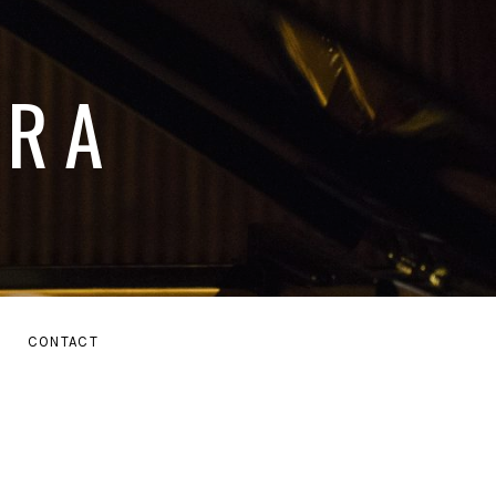
ARA
E
CONTACT
MENU