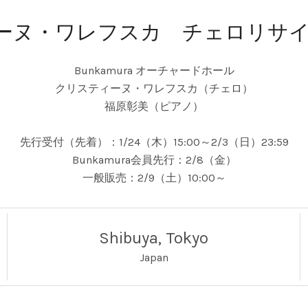
ーヌ・ワレフスカ チェロリサイタル
Bunkamura オーチャードホール
クリスティーヌ・ワレフスカ（チェロ）
福原彰美（ピアノ）
先行受付（先着）：1/24（木）15:00～2/3（日）23:59
Bunkamura会員先行：2/8（金）
一般販売：2/9（土）10:00～
Shibuya
,
Tokyo
Japan