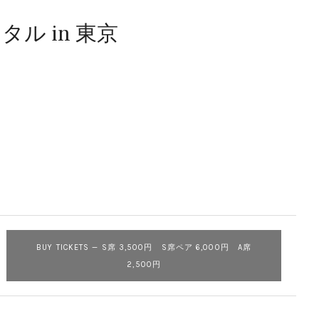
 in 東京
BUY TICKETS
—
S席 3,500円 S席ペア 6,000円 A席
2,500円