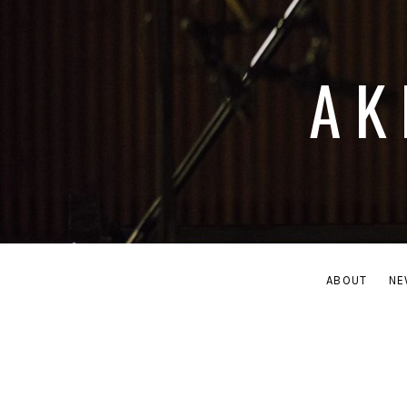
AK
ABOUT
NE