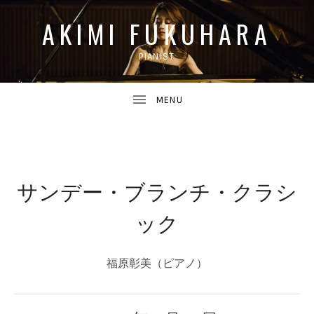
AKIMI FUKUHARA
PIANIST
UBMENU
サンデー・ブランチ・クラシ
UBMENU
ック
福原彰美（ピアノ）