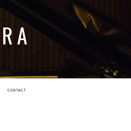
ARA
E
CONTACT
MENU