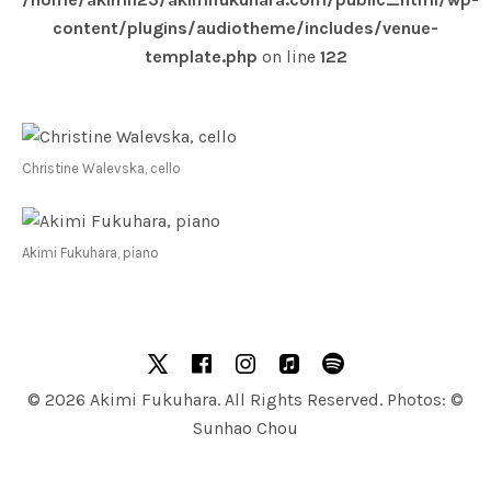
content/plugins/audiotheme/includes/venue-
template.php
on line
122
Christine Walevska, cello
Akimi Fukuhara, piano
SOCIAL MEDIA PROFILES
X
facebook
Instagram
Apple Music
Spotify